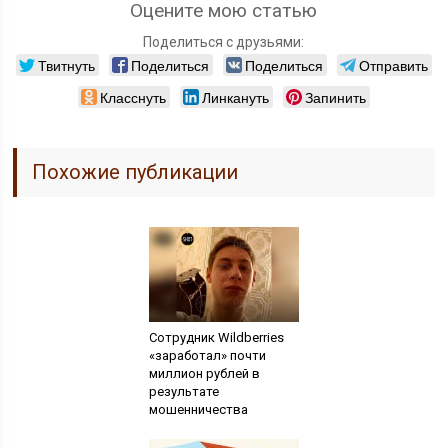
Оцените мою статью
Поделиться с друзьями:
Твитнуть
Поделиться
Поделиться
Отправить
Класснуть
Линкануть
Запинить
Похожие публикации
Сотрудник Wildberries
«заработал» почти
миллион рублей в
результате
мошенничества