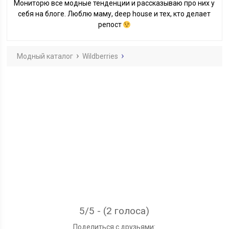
Мониторю все модные тенденции и рассказываю про них у
себя на блоге. Люблю маму, deep house и тех, кто делает
репост
Модный каталог
Wildberries
5/5 - (2 голоса)
Поделиться с друзьями: