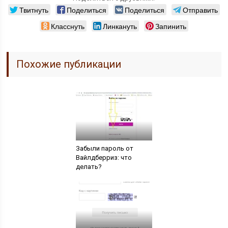
Твитнуть
Поделиться
Поделиться
Отправить
Класснуть
Линкануть
Запинить
Похожие публикации
Забыли пароль от
Вайлдберриз: что
делать?