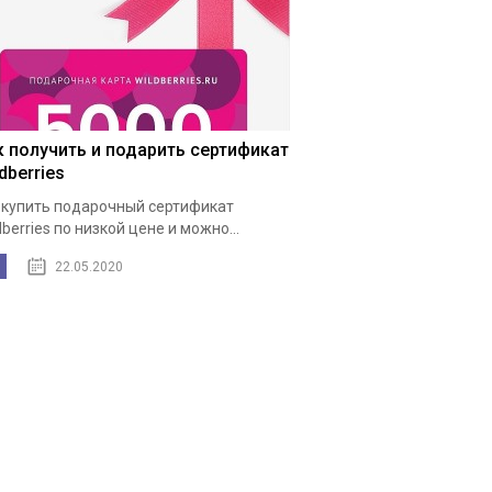
к получить и подарить сертификат
dberries
 купить подарочный сертификат
dberries по низкой цене и можно...
22.05.2020