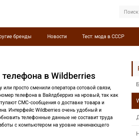
ругие бренды
Новости
Тест: мода в СССР
телефона в Wildberries
у или просто сменили оператора сотовой связи,
номер телефона в Вайлдберриз на нровый, так как
W
ступают СМС-сообщения о доставке товара и
на. Интерфейс Wildberries очень удобный и
обновить телефонные данные не составит труда
работы с компьютером на уровне начинающего