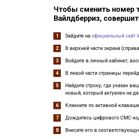
Чтобы сменить номер т
Вайлдберриз, совершит
Зайдите на
официальный сайт W
В верхней части экрана (справ
Войдите в личный кабинет, во
В левой части страницы перей
Найдите строку, где указан ва
новый, который актуален на д
Кликните по активной клавише
Дождитесь цифрового СМС-код
Внесите его в соответствующу