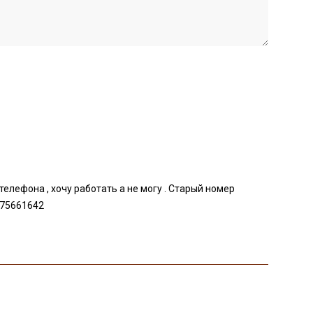
елефона , хочу работать а не могу . Старый номер
275661642