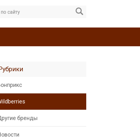
Рубрики
Бонприкс
ildberries
Другие бренды
Новости