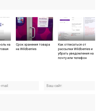
роль на
Срок хранения товара
Как отписаться от
аговая
на Wildberries
рассылки Wildberries и
убрать уведомления на
почту или телефон