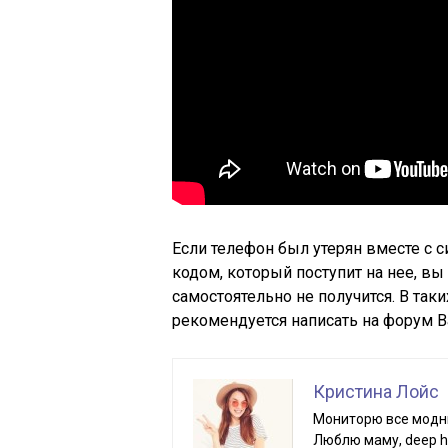
Если телефон был утерян вместе с 
кодом, который поступит на нее, в
самостоятельно не получится. В так
рекомендуется написать на форум В
Кристина Лойс
Мониторю все модны
Люблю маму, deep ho