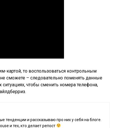
сим-картой, то воспользоваться контрольным
ы не сможете – следовательно поменять данные
их ситуациях, чтобы сменить номера телефона,
айлдберриз.
е тенденции и рассказываю про них у себя на блоге.
use и тех, кто делает репост