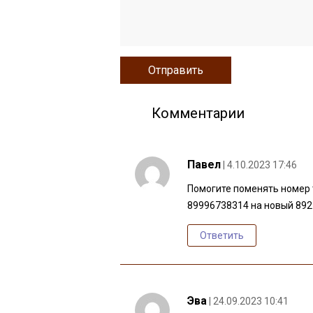
Комментарии
Павел
| 4.10.2023 17:46
Помогите поменять номер т
89996738314 на новый 89
Ответить
Эва
| 24.09.2023 10:41