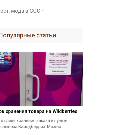
Тест: мода в СССР
Популярные статьи
ок хранения товара на Wildberries
 о сроке хранения заказа в пункте
овывоза Вайлдберриз. Можно...