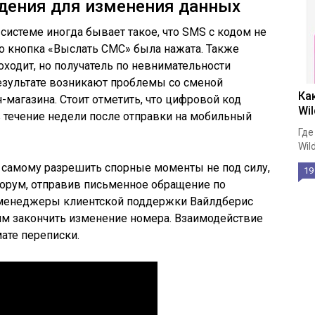
дения для изменения данных
системе иногда бывает такое, что SMS с кодом не
что кнопка «Выслать СМС» была нажата. Также
оходит, но получатель по невнимательности
 результате возникают проблемы со сменой
Ка
-магазина. Стоит отметить, что цифровой код
Wil
 течение недели после отправки на мобильный
Где
Wil
а самому разрешить спорные моменты не под силу,
19
орум, отправив письменное обращение по
менеджеры клиентской поддержки Вайлдберис
ям закончить изменение номера. Взаимодействие
ате переписки.