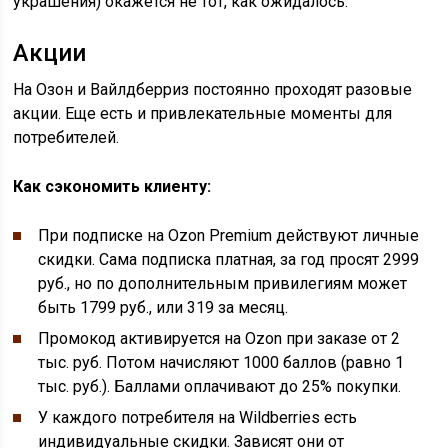
украшения) окажется не тот, как ожидалось.
Акции
На Озон и Вайлдберриз постоянно проходят разовые
акции. Еще есть и привлекательные моменты для
потребителей.
Как сэкономить клиенту:
При подписке на Ozon Premium действуют личные
скидки. Сама подписка платная, за год просят 2999
руб., но по дополнительным привилегиям может
быть 1799 руб., или 319 за месяц.
Промокод активируется на Ozon при заказе от 2
тыс. руб. Потом начисляют 1000 баллов (равно 1
тыс. руб.). Баллами оплачивают до 25% покупки.
У каждого потребителя на Wildberries есть
индивидуальные скидки. Зависят они от