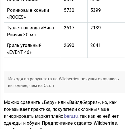
Роликовые коньки
5730
5399
«ROCES»
Туалетная вода «Нина
2617
2139
Риччи» 30 мл
Гриль угольный
2690
2641
«EVENT 46»
Исходя из результата на Wildberries покупки оказались
выгоднее, чем на Ozon.
Можно сравнить «Беру» или «Вайлдберриз», но, как
показывает практика, покупатели склонны чаще
игнорировать маркетплейс
beru.ru
, так как на ней нет
одежды и обуви. Предпочтение отдается Wildberries,