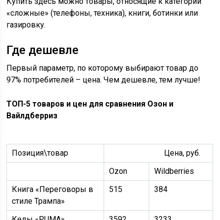
Купить здесь можно товары, относящие к категории
«сложные» (телефоны, техника), книги, ботинки или
газировку.
Где дешевле
Первый параметр, по которому выбирают товар до
97% потребителей – цена. Чем дешевле, тем лучше!
ТОП-5 товаров и цен для сравнения Озон и
Вайлдберриз
Позиция\товар
Цена, руб.
Ozon
Wildberries
Книга «Переговоры в
515
384
стиле Трампа»
Кеды «PUMA»
3592
3233