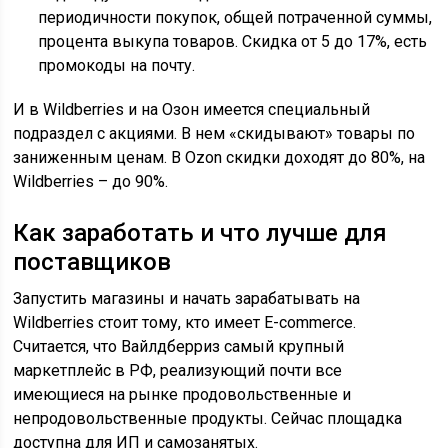
периодичности покупок, общей потраченной суммы,
процента выкупа товаров. Скидка от 5 до 17%, есть
промокоды на почту.
И в Wildberries и на Озон имеется специальный
подраздел с акциями. В нем «скидывают» товары по
заниженным ценам. В Ozon скидки доходят до 80%, на
Wildberries – до 90%.
Как заработать и что лучше для
поставщиков
Запустить магазины и начать зарабатывать на
Wildberries стоит тому, кто имеет E-commerce.
Считается, что Вайлдберриз самый крупный
маркетплейс в РФ, реализующий почти все
имеющиеся на рынке продовольственные и
непродовольственные продукты. Сейчас площадка
доступна для ИП и самозанятых.