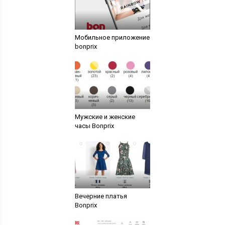
Мобильное приложение
bonprix
Мужские и женские
часы Bonprix
Вечерние платья
Bonprix