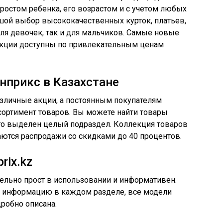
 ростом ребенка, его возрастом и с учетом любых
шой выбор высококачественных курток, платьев,
для девочек, так и для мальчиков. Самые новые
екции доступны по привлекательным ценам
нприкс в Казахстане
азличные акции, а постоянным покупателям
сортимент товаров. Вы можете найти товары
того выделен целый подраздел. Коллекция товаров
аются распродажи со скидками до 40 процентов.
rix.kz
тельно прост в использовании и информативен.
 информацию в каждом разделе, все модели
робно описана.