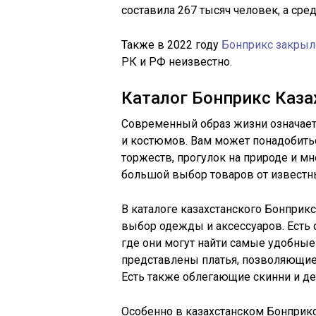
составила 267 тысяч человек, а сред
Также в 2022 году
Бонприкс закрыл
РК и РФ неизвестно.
Каталог Бонприкс Каза
Современный образ жизни означает
и костюмов. Вам может понадобитьс
торжеств, прогулок на природе и мно
большой выбор товаров от известных 
В каталоге казахстанского Бонприк
выбор одежды и аксессуаров. Есть
где они могут найти самые удобные
представлены платья, позволяющие
Есть также облегающие скинни и д
Особенно в казахстанском Бонприкс