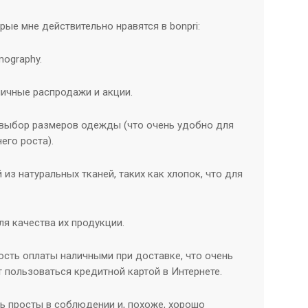
рые мне действительно нравятся в bonpri:
mography.
тличные распродажи и акции.
 выбор размеров одежды (что очень удобно для
его роста).
 из натуральных тканей, таких как хлопок, что для
ля качества их продукции.
ость оплаты наличными при доставке, что очень
ет пользоваться кредитной картой в Интернете.
нь просты в соблюдении и, похоже, хорошо