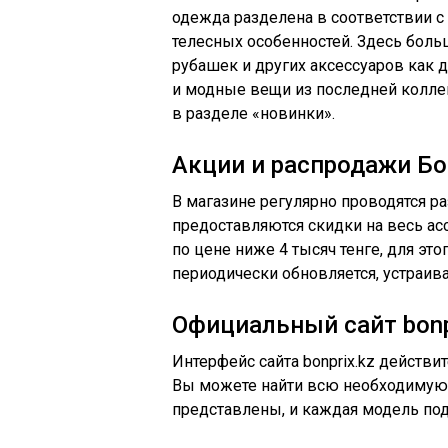
одежда разделена в соответствии с
телесных особенностей. Здесь боль
рубашек и других аксессуаров как 
и модные вещи из последней колл
в разделе «новинки».
Акции и распродажи Бо
В магазине регулярно проводятся р
предоставляются скидки на весь ас
по цене ниже 4 тысяч тенге, для э
периодически обновляется, устраив
Официальный сайт bonp
Интерфейс сайта bonprix.kz действи
Вы можете найти всю необходимую
представлены, и каждая модель под