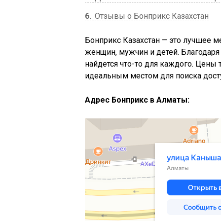
6
Отзывы о Бонприкс Казахстан
Бонприкс Казахстан — это лучшее м
женщин, мужчин и детей. Благодаря
найдется что-то для каждого. Цены 
идеальным местом для поиска дост
Адрес Бонприкс в Алматы:
Алматы
Улица Сатпаева — Яндекс Карты