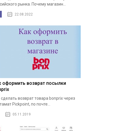
сийского рынка. Почему магазин...
22.08.2022
к оформить возврат посылки
prix
 сделать возврат товара bonprix через
тамат Pickpoint, по почте...
05.11.2019