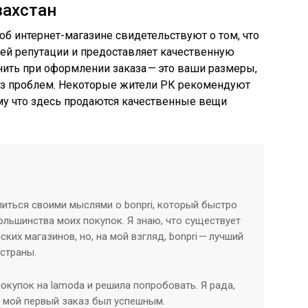
захстан
об интернет-магазине свидетельствуют о том, что
воей репутации и предоставляет качественную
нить при оформлении заказа — это ваши размеры,
ез проблем. Некоторые жители РК рекомендуют
ому что здесь продаются качественные вещи
литься своими мыслями о bonpri, который быстро
льшинства моих покупок. Я знаю, что существует
ких магазинов, но, на мой взгляд, bonpri — лучший
 страны.
покупок на lamoda и решила попробовать. Я рада,
о мой первый заказ был успешным.