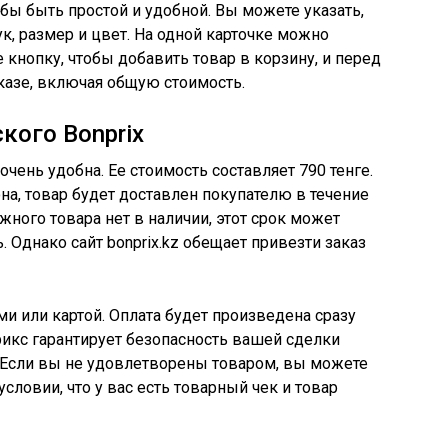
тобы быть простой и удобной. Вы можете указать,
к, размер и цвет. На одной карточке можно
е кнопку, чтобы добавить товар в корзину, и перед
казе, включая общую стоимость.
кого Bonprix
 очень удобна. Ее стоимость составляет 790 тенге.
на, товар будет доставлен покупателю в течение
ужного товара нет в наличии, этот срок может
 Однако сайт bonprix.kz обещает привезти заказ
и или картой. Оплата будет произведена сразу
рикс гарантирует безопасность вашей сделки
. Если вы не удовлетворены товаром, вы можете
условии, что у вас есть товарный чек и товар