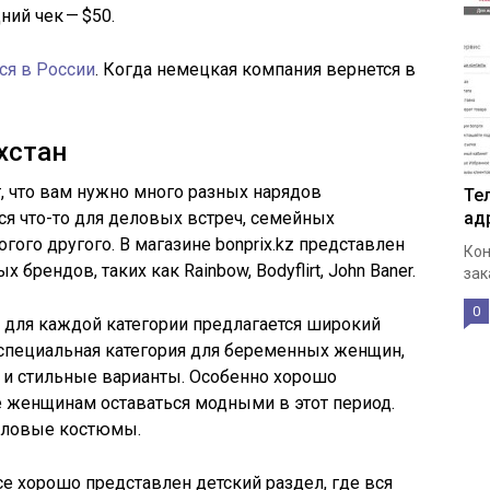
ний чек — $50.
ся в России
. Когда немецкая компания вернется в
хстан
, что вам нужно много разных нарядов
Те
я что-то для деловых встреч, семейных
ад
гого другого. В магазине bonprix.kz представлен
Кон
брендов, таких как Rainbow, Bodyflirt, John Baner.
зак
0
с для каждой категории предлагается широкий
 специальная категория для беременных женщин,
 и стильные варианты. Особенно хорошо
 женщинам оставаться модными в этот период.
еловые костюмы.
е хорошо представлен детский раздел, где вся