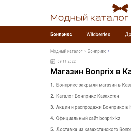
Бонприкс
Wildberries
Др
Модный каталог
Бонприкс
09.11.2022
Магазин Bonprix в К
1
Бонприкс закрыли магазин в Каз
2
Каталог Бонприкс Казахстан
3
Акции и распродажи Бонприкс в 
4
Официальный сайт bonprix.kz
5
Доставка из казахстанского Bonpr