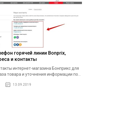
лефон горячей линии Bonprix,
реса и контакты
такты интернет-магазина Бонприкс для
аза товара и уточнения информации по...
13.09.2019