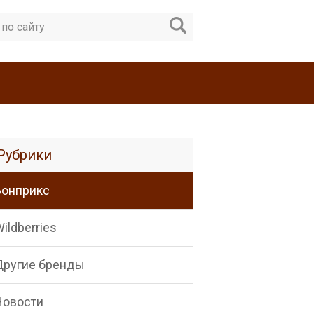
Рубрики
Бонприкс
ildberries
Другие бренды
Новости