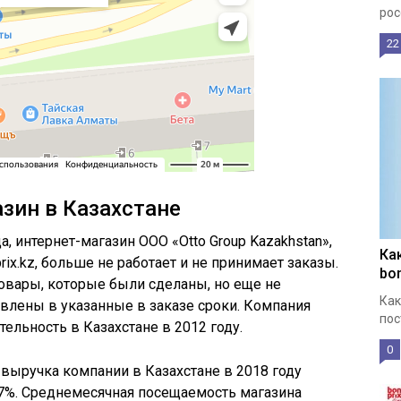
рос
22
зин в Казахстане
а, интернет-магазин ООО «Otto Group Kazakhstan»,
Ка
x.kz, больше не работает и не принимает заказы.
bon
товары, которые были сделаны, но еще не
Как
влены в указанные в заказе сроки. Компания
пос
ельность в Казахстане в 2012 году.
0
выручка компании в Казахстане в 2018 году
 27%. Среднемесячная посещаемость магазина