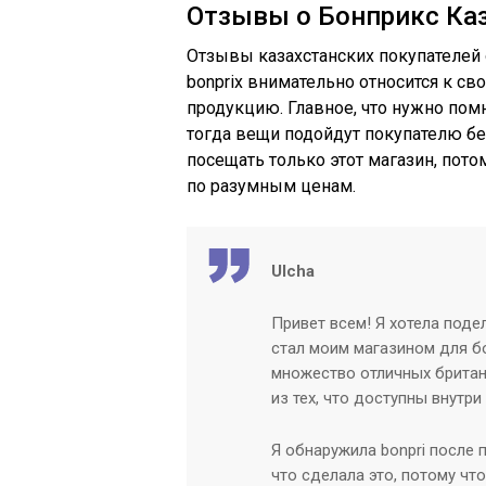
Отзывы о Бонприкс Ка
Отзывы казахстанских покупателей 
bonprix внимательно относится к с
продукцию. Главное, что нужно пом
тогда вещи подойдут покупателю б
посещать только этот магазин, пот
по разумным ценам.
Ulcha
Привет всем! Я хотела поде
стал моим магазином для бо
множество отличных британс
из тех, что доступны внутри
Я обнаружила bonpri после 
что сделала это, потому чт