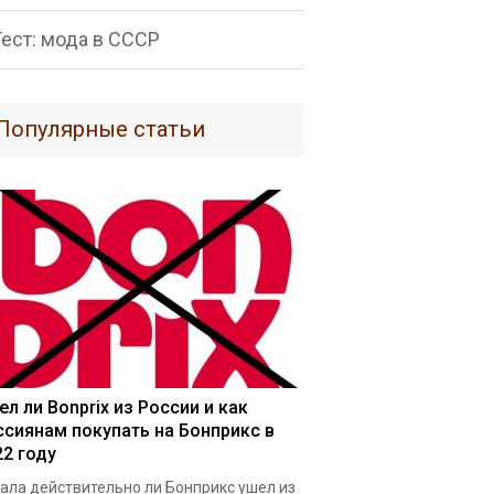
Тест: мода в СССР
Популярные статьи
ел ли Bonprix из России и как
ссиянам покупать на Бонприкс в
22 году
ала действительно ли Бонприкс ушел из