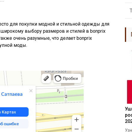
есто для покупки модной и стильной одежды для
 широкому выбору размеров и стилей в bonprix
также очень разумные, что делает bonprix
упной моды.
Уш
ро
20
Узн