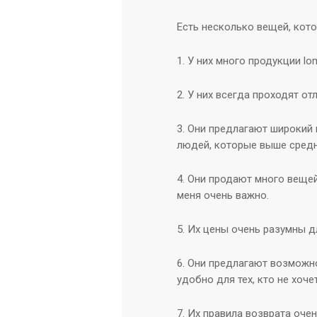
Есть несколько вещей, кото
1. У них много продукции lo
2. У них всегда проходят о
3. Они предлагают широкий
людей, которые выше средн
4. Они продают много вещей
меня очень важно.
5. Их цены очень разумны д
6. Они предлагают возможн
удобно для тех, кто не хоч
7. Их правила возврата оче