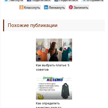
Класснуть
Линкануть
Запинить
Похожие публикации
Как выбрать платье: 5
советов
Как определить
качество пальто: