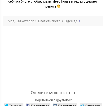
себя на блоге. Люблю маму, deep house и тех, кто делает
репост
Модный каталог
Блог стилиста
Одежда
Оцените мою статью
Поделиться с друзьями:
Твитнуть
Поделиться
Поделиться
Отправить