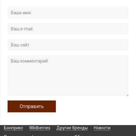
Бонприкс
Wildberries
Другие бренды
Новости