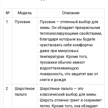
№
Модель
Описание
1.
Пуховик
Пуховик — отличный выбор для
зимы. Он обладает прекрасными
теплоизолирующими свойствами,
благодаря которым вы будете
чувствовать себя комфортно
даже при минусовых
температурах. Кроме того,
пуховики обычно имеют
водоотталкивающую
поверхность, что защитит вас от
снега и дождя.
2.
Шерстяное
Шерстяное пальто — это
пальто
классический выбор для зимы.
Шерсть отлично греет и сохраняет
тепло. Кроме того, она обладает