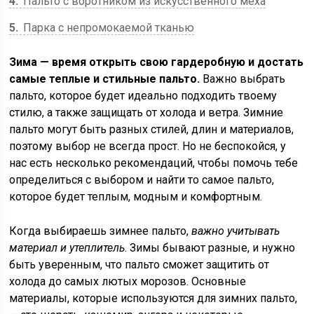
4
Пальто с воротником из искусственного меха
5
Парка с непромокаемой тканью
Зима — время открыть свою гардеробную и достать
самые теплые и стильные пальто.
Важно выбрать
пальто, которое будет идеально подходить твоему
стилю, а также защищать от холода и ветра. Зимние
пальто могут быть разных стилей, длин и материалов,
поэтому выбор не всегда прост. Но не беспокойся, у
нас есть несколько рекомендаций, чтобы помочь тебе
определиться с выбором и найти то самое пальто,
которое будет теплым, модным и комфортным.
Когда выбираешь зимнее пальто,
важно учитывать
материал и утеплитель
. Зимы бывают разные, и нужно
быть уверенным, что пальто сможет защитить от
холода до самых лютых морозов. Основные
материалы, которые используются для зимних пальто,