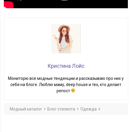
Кристина Лойс
Мониторю все модные тенденции и рассказываю про них у
себя на блоге. Люблю маму, deep house и тех, кто делает
репост
Модный каталог
Блог стилиста
Одежда