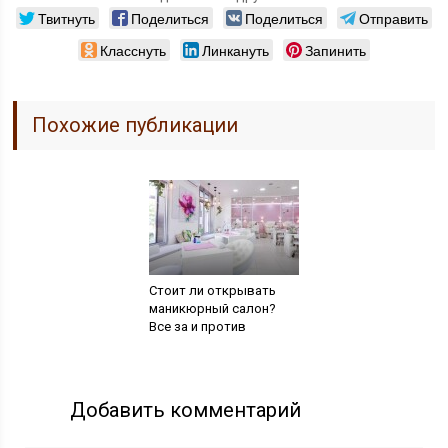
Твитнуть
Поделиться
Поделиться
Отправить
Класснуть
Линкануть
Запинить
Похожие публикации
Стоит ли открывать
маникюрный салон?
Все за и против
Добавить комментарий